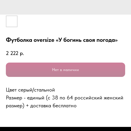
Футболка oversize «У богинь своя погода»
2 222
р.
Нет в наличии
Цвет серый/стальной
Размер - единый (с 38 по 64 российский женский
размер) + доставка бесплатно