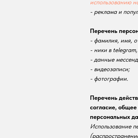
использованию на
- реклама и попу
Перечень персон
- фамилия, имя, о
- ники в telegram
- данные мессенд
- видеозаписи;
- фотографии.
Перечень действ
согласие, общее
персональных да
Использование пе
(распространение