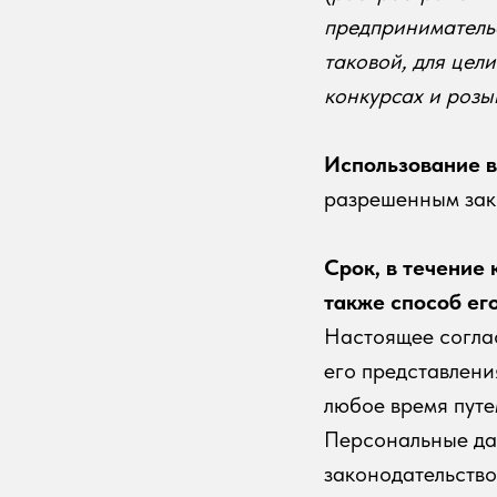
предпринимательс
таковой, для цел
конкурсах и роз
Использование 
разрешенным зак
Срок, в течение
также способ ег
Настоящее согла
его представлени
любое время путе
Персональные дан
законодательств