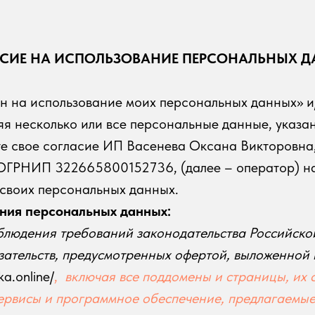
СИЕ НА ИСПОЛЬЗОВАНИЕ ПЕРСОНАЛЬНЫХ 
н на использование моих персональных данных» и
яя несколько или все персональные данные, указа
ете свое согласие ИП Васенева Оксана Викторовн
ГРНИП 322665800152736, (далее – оператор) на
 своих персональных данных.
ния персональных данных:
блюдения требований законодательства Российск
зательств, предусмотренных офертой, выложенной 
a.online/
,
включая все поддомены и страницы, их 
сервисы и программное обеспечение, предлагаемы