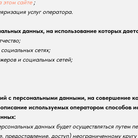
 этом сайте
;
ляризация услуг оператора.
альных данных, на использование которых даетс
тчество;
, социальных сетях;
жеров и социальных сетей;
ий с персональными данными, на совершение к
 описание используемых оператором способов и
нных:
рсональных данных будет осуществляться путем п
, предоставление, доступ) неограниченному кругу 