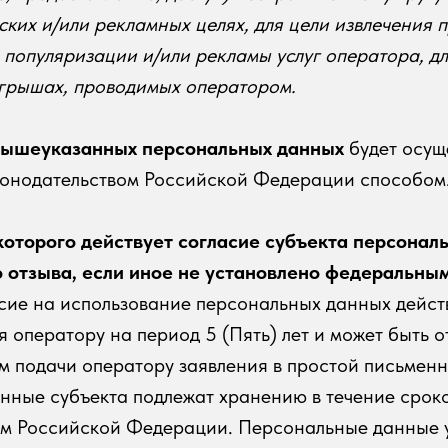
ких и/или рекламных целях, для цели извлечения 
и популяризации и/или рекламы услуг оператора, дл
ыгрышах, проводимых оператором.
вышеуказанных персональных данных
будет осущ
онодательством Российской Федерации способом
 которого действует согласие субъекта персонал
о отзыва, если иное не установлено федеральны
сие на использование персональных данных дейст
я оператору на период 5 (Пять) лет и может быть о
м подачи оператору заявления в простой письмен
ные субъекта подлежат хранению в течение сроко
ом Российской Федерации. Персональные данные 