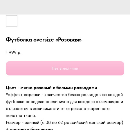
Футболка oversize «Розовая»
1 999
р.
Нет в наличии
Цвет - мягко розовый с белыми разводами
*эффект варенки - количество белых разводов на каждой
футболке определено единично для каждого экземпляра и
отличается в зависимости от отрезка отваренного
полотна ткани.
Размер - единый (с 38 по 62 российский женский размер)
+ доставка бесплатно