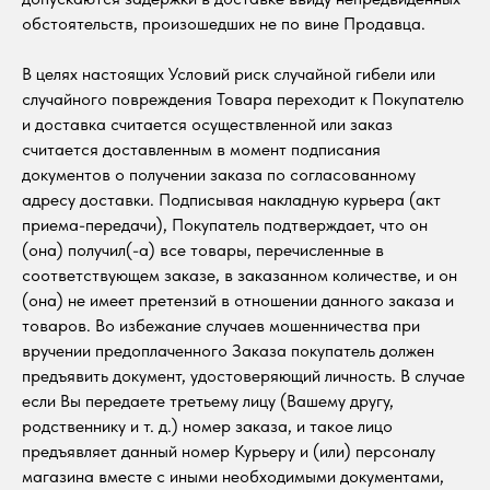
обстоятельств, произошедших не по вине Продавца.
В целях настоящих Условий риск случайной гибели или
случайного повреждения Товара переходит к Покупателю
и доставка считается осуществленной или заказ
считается доставленным в момент подписания
документов о получении заказа по согласованному
адресу доставки. Подписывая накладную курьера (акт
приема-передачи), Покупатель подтверждает, что он
(она) получил(-а) все товары, перечисленные в
соответствующем заказе, в заказанном количестве, и он
(она) не имеет претензий в отношении данного заказа и
товаров. Во избежание случаев мошенничества при
вручении предоплаченного Заказа покупатель должен
предъявить документ, удостоверяющий личность. В случае
если Вы передаете третьему лицу (Вашему другу,
родственнику и т. д.) номер заказа, и такое лицо
предъявляет данный номер Курьеру и (или) персоналу
магазина вместе с иными необходимыми документами,