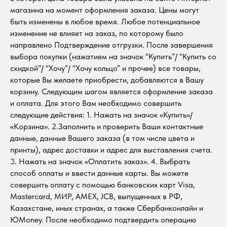
магазина на момент оформления заказа. Цены могут
быть изменены в любое время. Любое потенциальное
изменение не влияет на заказ, по которому было
направлено Подтверждение отгрузки. После завершения
выбора покупки (нажатием на значок “Купить”/ “Купить со
скидкой”/ “Хочу”/ “Хочу кольцо” и прочее) все товары,
которые Вы желаете приобрести, добавляются в Вашу
корзину. Следующим шагом является оформление заказа
и оплата. Для этого Вам необходимо совершить
следующие действия: 1. Нажать на значок «Купить»/
«Корзина». 2.Заполнить и проверить Ваши контактные
данные, данные Вашего заказа (в том числе цвета и
принты), адрес доставки и адрес для выставления счета.
3. Нажать на значок «Оплатить заказ». 4. Выбрать
способ оплаты и ввести данные карты. Вы можете
совершить оплату с помощью банковских карт Visa,
Mastercard, МИР, AMEX, JCB, выпущенных в РФ,
Казахстане, иных странах, а также Сбербанконлайн и
ЮMoney. После необходимо подтвердить операцию