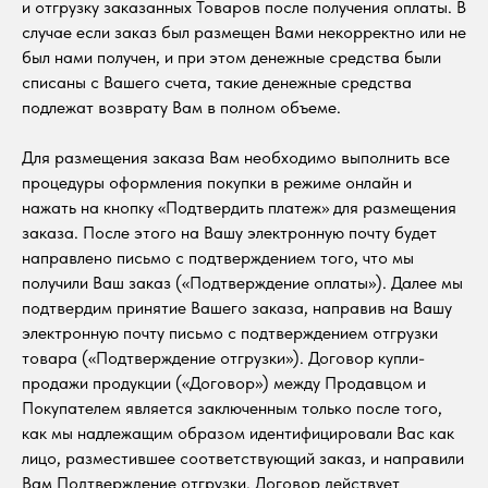
и отгрузку заказанных Товаров после получения оплаты. В
случае если заказ был размещен Вами некорректно или не
был нами получен, и при этом денежные средства были
списаны с Вашего счета, такие денежные средства
подлежат возврату Вам в полном объеме.
Для размещения заказа Вам необходимо выполнить все
процедуры оформления покупки в режиме онлайн и
нажать на кнопку «Подтвердить платеж» для размещения
заказа. После этого на Вашу электронную почту будет
направлено письмо с подтверждением того, что мы
получили Ваш заказ («Подтверждение оплаты»). Далее мы
подтвердим принятие Вашего заказа, направив на Вашу
электронную почту письмо с подтверждением отгрузки
товара («Подтверждение отгрузки»). Договор купли-
продажи продукции («Договор») между Продавцом и
Покупателем является заключенным только после того,
как мы надлежащим образом идентифицировали Вас как
лицо, разместившее соответствующий заказ, и направили
Вам Подтверждение отгрузки. Договор действует