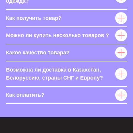
одежда?
Как получить товар?
Можно ли купить несколько товаров ?
Какое качество товара?
Возможна ли доставка в Казахстан,
Белоруссию, страны СНГ и Европу?
Как оплатить?