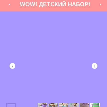
WOW! ДЕТСКИЙ НАБОР!