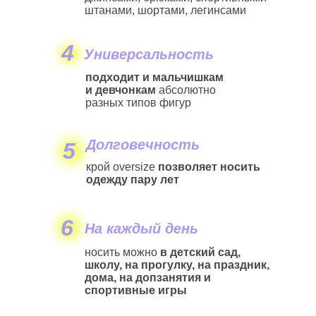
штанами, шортами, легинсами
4
Универсальность
подходит и мальчишкам
и девчонкам
абсолютно
разных типов фигур
Долговечность
5
крой oversize
позволяет носить
одежду пару лет
6
На каждый день
носить можно
в детский сад,
школу, на прогулку, на праздник,
дома, на допзанятия и
спортивные игры