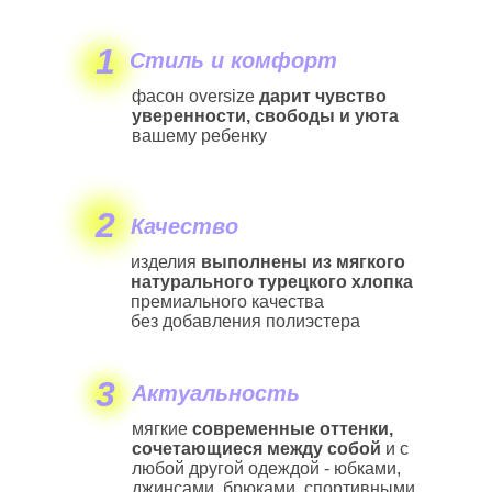
1
Стиль и комфорт
фасон oversize
дарит
чувство
уверенности, свободы и уюта
вашему ребенку
2
Качество
изделия
выполнены из мягкого
натурального турецкого хлопка
премиального качества
без добавления полиэстера
3
Актуальность
мягкие
современные оттенки,
сочетающиеся между собой
и с
любой другой одеждой - юбками,
джинсами, брюками, спортивными