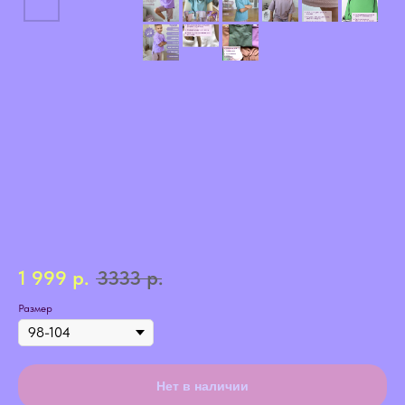
1 999
р.
3333
р.
Размер
Нет в наличии