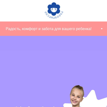
Радость, комфорт и забота для вашего ребенка!