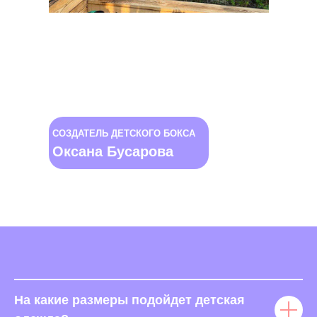
СОЗДАТЕЛЬ ДЕТСКОГО БОКСА
Оксана Бусарова
На какие размеры подойдет детская